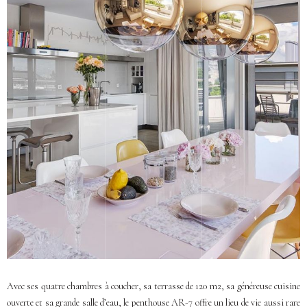
Avec ses quatre chambres à coucher, sa terrasse de 120 m2, sa généreuse cuisine
ouverte et sa grande salle d’eau, le penthouse AR-7 offre un lieu de vie aussi rare