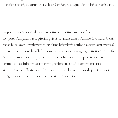
que bien agencé, au cœur de la ville de Genève, et du quartier prisé de Florissant.
La première étape est alors de créer un lien naturel avec l’extérieur qui se
compose d’un jardin avec piscine privative, mais aussi d’un box à voiture. C’est
chose faite, avec l’implémentation d’une baie vitrée double hauteur (sept mètres)
qui relie pleinement la salle à manger aux espaces paysagers, pour un tout unifié.
Afin de pousser le concept, les menuiseries foncées et une palette sombre
permettant de faire ressortir le vert, renforçant ainsi la correspondance
susmentionnée. L’extension fitness au sous-sol -avec espace de jeu et bureau
intégrés - vient compléter ce bien familial d’exception.