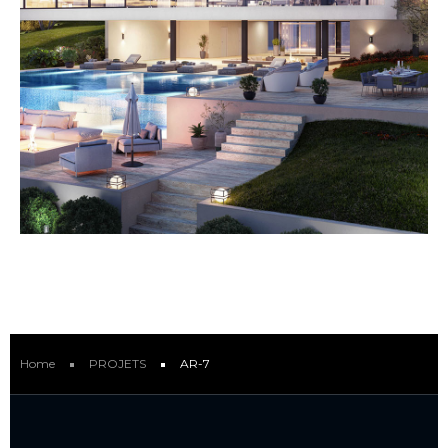
Home
PROJETS
AR-7