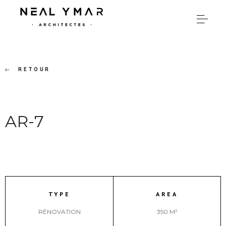
RETOUR
AR-7
TYPE
AREA
RÉNOVATION
350 M²